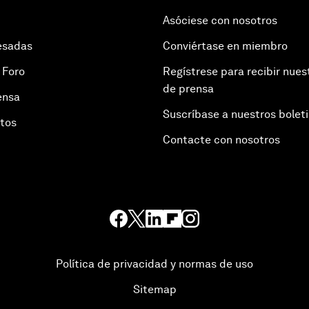
Asóciese con nosotros
esadas
Conviértase en miembro
 Foro
Regístrese para recibir nues
de prensa
ensa
Suscríbase a nuestros bolet
otos
Contacte con nosotros
Política de privacidad y normas de uso
Sitemap