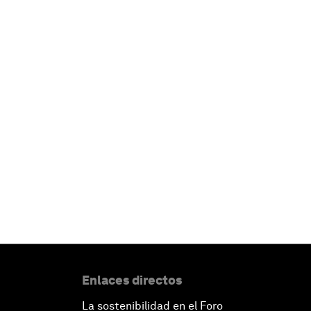
Enlaces directos
La sostenibilidad en el Foro