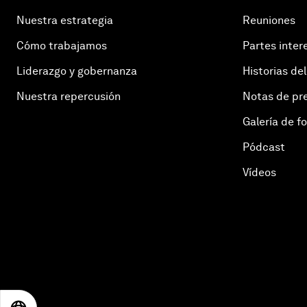
Nuestra estrategia
Reuniones
Cómo trabajamos
Partes inter
Liderazgo y gobernanza
Historias del
Nuestra repercusión
Notas de pr
Galería de f
Pódcast
Vídeos