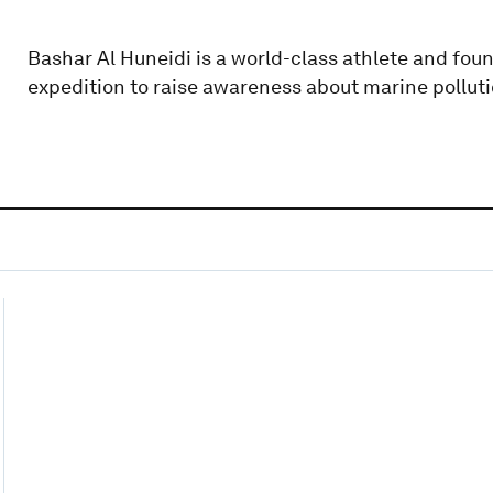
Bashar Al Huneidi is a world-class athlete and fo
expedition to raise awareness about marine pollut