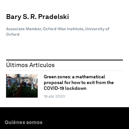
Bary S. R. Pradelski
Associate Member, Oxford-Man Institute, University of
Oxford
Últimos Artículos
Green zones: a mathematical
proposal for how to exit from the
COVID-19 lockdown
19 abr 2020
Quiénes somos