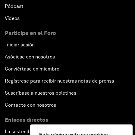
Pódcast
Vídeos
Participe en el Foro
Iniciar sesión
Asóciese con nosotros
Conviértase en miembro
Regístrese para recibir nuestras notas de prensa
Suscríbase a nuestros boletines
Contacte con nosotros
Enlaces directos
La sostenibilidad en el Foro
Esta página web usa cookies