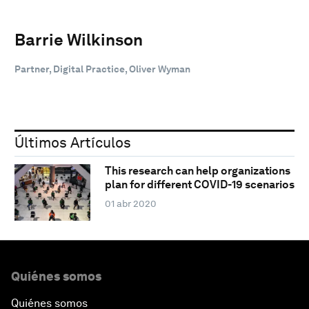
Barrie Wilkinson
Partner, Digital Practice, Oliver Wyman
Últimos Artículos
This research can help organizations
plan for different COVID-19 scenarios
01 abr 2020
Quiénes somos
Quiénes somos