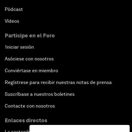
Pódcast
Vídeos
Participe en el Foro
Iniciar sesión
Asóciese con nosotros
Conviértase en miembro
Regístrese para recibir nuestras notas de prensa
Suscríbase a nuestros boletines
Contacte con nosotros
Enlaces directos
La sostenibilidad en el Foro