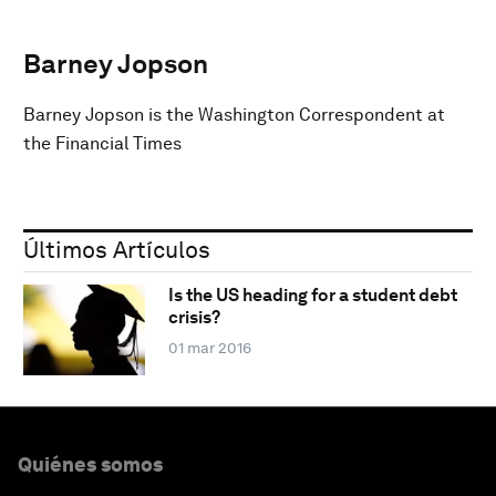
Barney Jopson
Barney Jopson is the Washington Correspondent at
the Financial Times
Últimos Artículos
Is the US heading for a student debt
crisis?
01 mar 2016
Quiénes somos