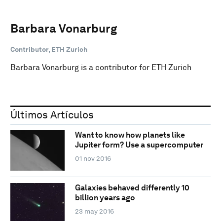
Barbara Vonarburg
Contributor, ETH Zurich
Barbara Vonarburg is a contributor for ETH Zurich
Últimos Artículos
Want to know how planets like
Jupiter form? Use a supercomputer
01 nov 2016
Galaxies behaved differently 10
billion years ago
23 may 2016