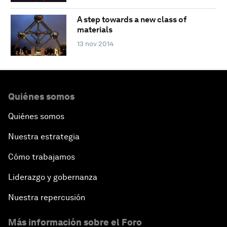
A step towards a new class of
materials
13 nov 2014
Quiénes somos
Quiénes somos
Nuestra estrategia
Cómo trabajamos
Liderazgo y gobernanza
Nuestra repercusión
Más información sobre el Foro