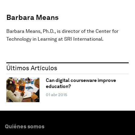
Barbara Means
Barbara Means, Ph.D., is director of the Center for
Technology in Learning at SRI International.
Últimos Artículos
Can digital courseware improve
education?
01 abr 2015
Quiénes somos