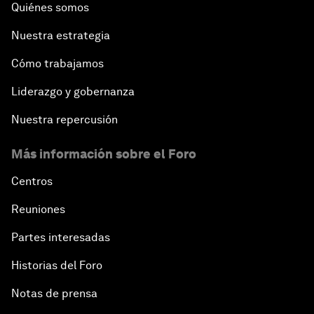
Quiénes somos
Nuestra estrategia
Cómo trabajamos
Liderazgo y gobernanza
Nuestra repercusión
Más información sobre el Foro
Centros
Reuniones
Partes interesadas
Historias del Foro
Notas de prensa