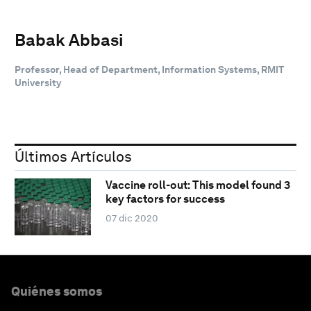
Babak Abbasi
Professor, Head of Department, Information Systems, RMIT
University
Últimos Artículos
Vaccine roll-out: This model found 3
key factors for success
07 dic 2020
Quiénes somos