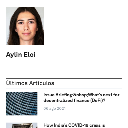
Aylin Elci
Últimos Artículos
Issue Briefing:&nbsp;What’s next for
decentralized finance (DeFi)?
06 ago 2021
How India's COVID-19 crisis is