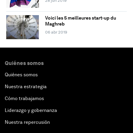
28 jun 2019
Voici les 5 meilleures start-up du
Maghreb
06 abr 2019
Quiénes somos
Quiénes somos
Nuestra estrategia
Cómo trabajamos
Liderazgo y gobernanza
Nuestra repercusión