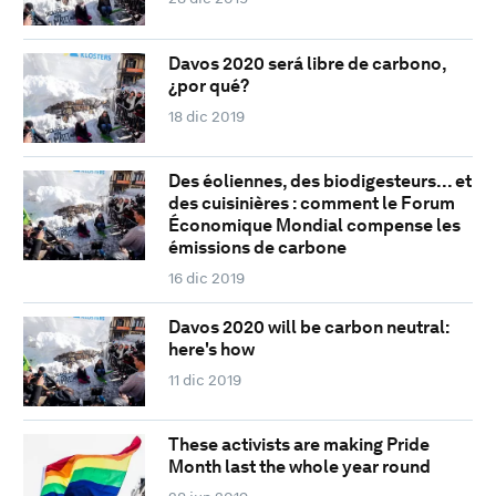
Davos 2020 será libre de carbono,
¿por qué?
18 dic 2019
Des éoliennes, des biodigesteurs... et
des cuisinières : comment le Forum
Économique Mondial compense les
émissions de carbone
16 dic 2019
Davos 2020 will be carbon neutral:
here's how
11 dic 2019
These activists are making Pride
Month last the whole year round