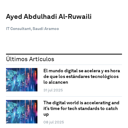
Ayed Abdulhadi Al-Ruwaili
IT Consultant, Saudi Aramco
Últimos Artículos
El mundo digital se acelera y es hora
de que los estándares tecnológicos
lo alcancen
31 jul 2025
The digital world is accelerating and
it’s time for tech standards to catch
up
08 jul 2025