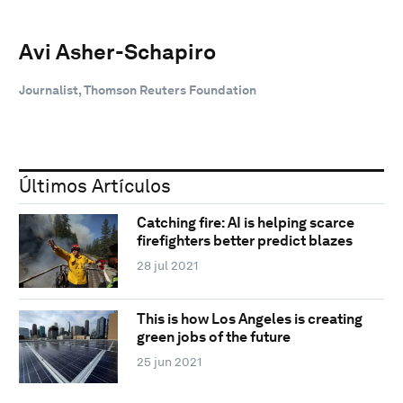
Avi Asher-Schapiro
Journalist, Thomson Reuters Foundation
Últimos Artículos
Catching fire: AI is helping scarce
firefighters better predict blazes
28 jul 2021
This is how Los Angeles is creating
green jobs of the future
25 jun 2021