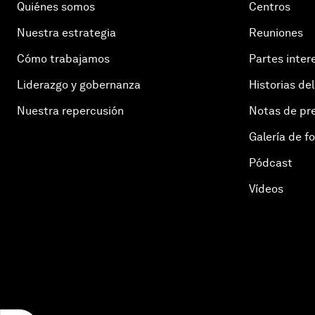
Quiénes somos
Centros
Nuestra estrategia
Reuniones
Cómo trabajamos
Partes inter
Liderazgo y gobernanza
Historias del
Nuestra repercusión
Notas de pr
Galería de f
Pódcast
Vídeos