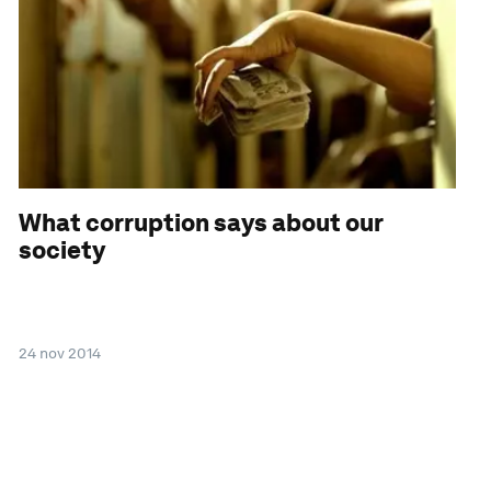
What corruption says about our
society
24 nov 2014