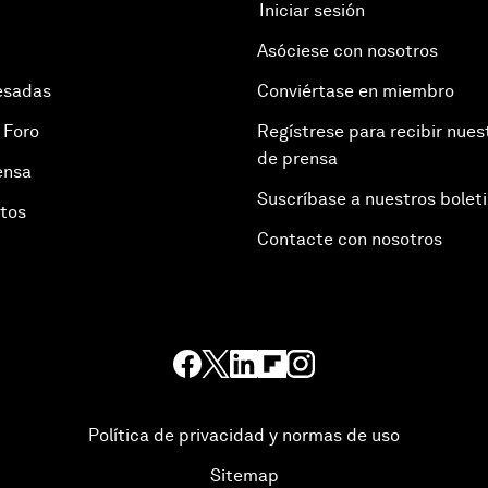
Iniciar sesión
Asóciese con nosotros
esadas
Conviértase en miembro
 Foro
Regístrese para recibir nues
de prensa
ensa
Suscríbase a nuestros bolet
otos
Contacte con nosotros
Política de privacidad y normas de uso
Sitemap