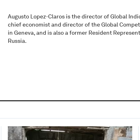
Augusto Lopez-Claros is the director of Global Ind
chief economist and director of the Global Compe
in Geneva, and is also a former Resident Represent
Russia.