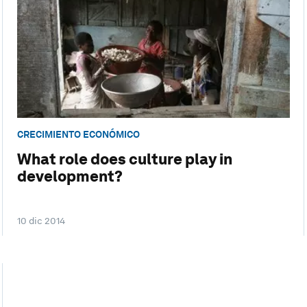
CRECIMIENTO ECONÓMICO
What role does culture play in
development?
10 dic 2014