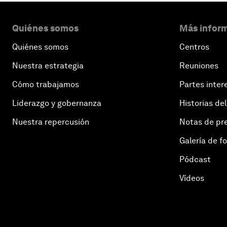
Quiénes somos
Más inform
Quiénes somos
Centros
Nuestra estrategia
Reuniones
Cómo trabajamos
Partes inter
Liderazgo y gobernanza
Historias del
Nuestra repercusión
Notas de pr
Galería de f
Pódcast
Vídeos