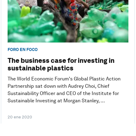
FORO EN FOCO
The business case for investing in
sustainable plastics
The World Economic Forum's Global Plastic Action
Partnership sat down with Audrey Choi, Chief
Sustainability Officer and CEO of the Institute for
Sustainable Investing at Morgan Stanley, ...
20 ene 2020