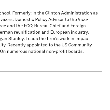
ool. Formerly: in the Clinton Administration as
visers, Domestic Policy Adviser to the Vice-
erce and the FCC; Bureau Chief and Foreign
German reunification and European industry.
gan Stanley. Leads the firm's work in impact
ity. Recently appointed to the US Community
On numerous national non-profit boards.