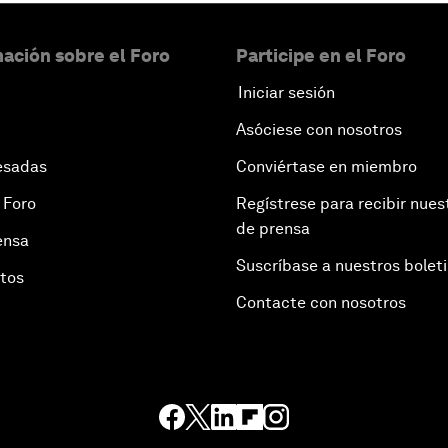
ación sobre el Foro
Participe en el Foro
Iniciar sesión
Asóciese con nosotros
esadas
Conviértase en miembro
 Foro
Regístrese para recibir nues
de prensa
ensa
Suscríbase a nuestros bolet
otos
Contacte con nosotros