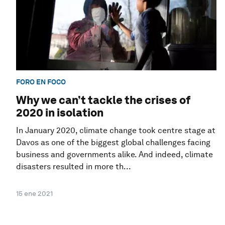
FORO EN FOCO
Why we can’t tackle the crises of
2020 in isolation
In January 2020, climate change took centre stage at
Davos as one of the biggest global challenges facing
business and governments alike. And indeed, climate
disasters resulted in more th...
15 ene 2021