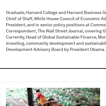
Graduate, Harvard College and Harvard Business Sch
Chief of Staff, White House Council of Economic Ad
President, and in senior policy positions at Comm
Correspondent, The Wall Street Journal, covering 
Currently, Head of Global Sustainable Finance, Mor
investing, community development and sustainabil
Development Advisory Board by President Obama. 