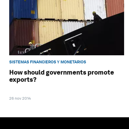
SISTEMAS FINANCIEROS Y MONETARIOS
How should governments promote
exports?
26 nov 2014