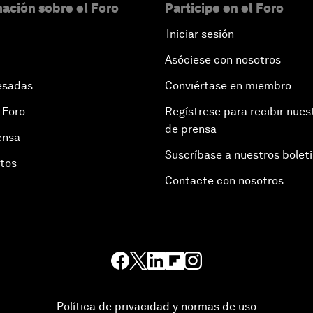
ación sobre el Foro
Participe en el Foro
Iniciar sesión
Asóciese con nosotros
esadas
Conviértase en miembro
 Foro
Regístrese para recibir nues
de prensa
ensa
Suscríbase a nuestros bolet
otos
Contacte con nosotros
Política de privacidad y normas de uso