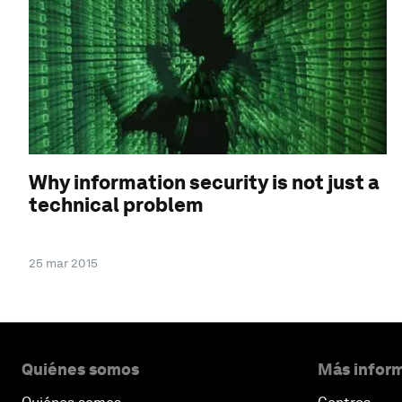
Why information security is not just a
technical problem
25 mar 2015
Quiénes somos
Más inform