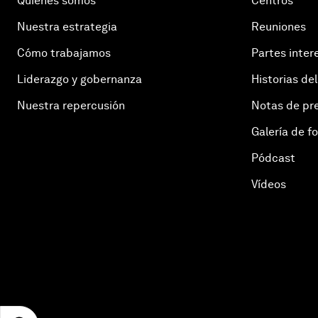
Quiénes somos
Centros
Nuestra estrategia
Reuniones
Cómo trabajamos
Partes inter
Liderazgo y gobernanza
Historias del
Nuestra repercusión
Notas de pr
Galería de f
Pódcast
Vídeos