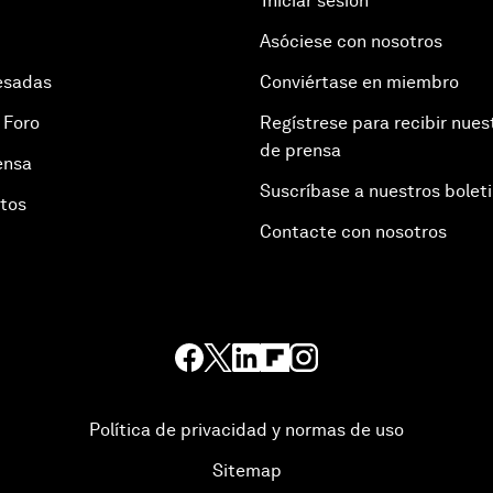
Iniciar sesión
Asóciese con nosotros
esadas
Conviértase en miembro
 Foro
Regístrese para recibir nues
de prensa
ensa
Suscríbase a nuestros bolet
otos
Contacte con nosotros
Política de privacidad y normas de uso
Sitemap