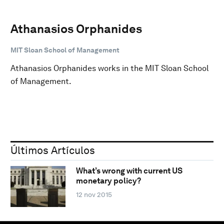
Athanasios Orphanides
MIT Sloan School of Management
Athanasios Orphanides works in the MIT Sloan School
of Management.
Últimos Artículos
What’s wrong with current US
monetary policy?
12 nov 2015