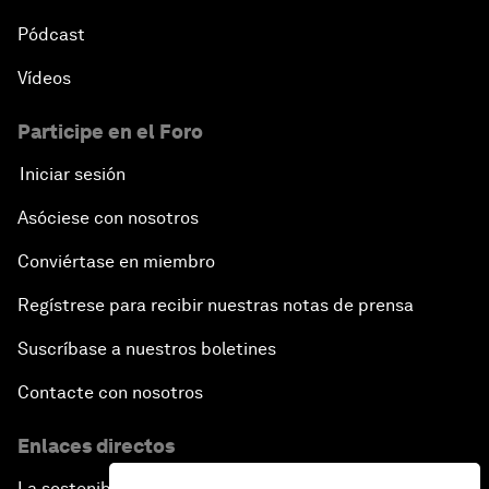
Pódcast
Vídeos
Participe en el Foro
Iniciar sesión
Asóciese con nosotros
Conviértase en miembro
Regístrese para recibir nuestras notas de prensa
Suscríbase a nuestros boletines
Contacte con nosotros
Enlaces directos
La sostenibilidad en el Foro