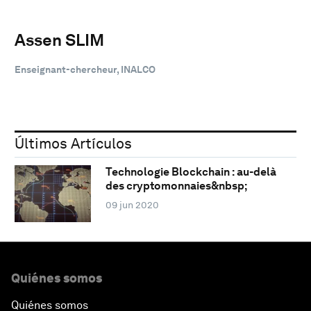
Assen SLIM
Enseignant-chercheur, INALCO
Últimos Artículos
Technologie Blockchain : au-delà
des cryptomonnaies&nbsp;
09 jun 2020
Quiénes somos
Quiénes somos