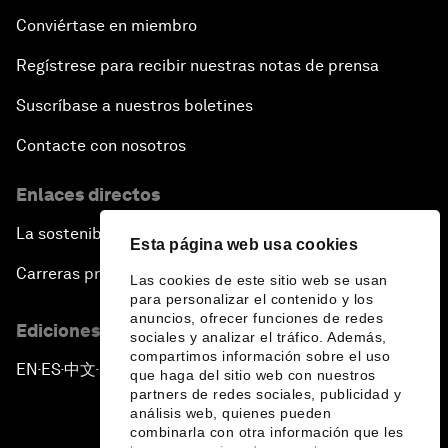
Conviértase en miembro
Regístrese para recibir nuestras notas de prensa
Suscríbase a nuestros boletines
Contacte con nosotros
Enlaces directos
La sostenibilidad en el Foro
Esta página web usa cookies
Carreras profesionales
Las cookies de este sitio web se usan
para personalizar el contenido y los
anuncios, ofrecer funciones de redes
Ediciones en otros idiomas
sociales y analizar el tráfico. Además,
compartimos información sobre el uso
EN
ES
中文
日本語
▪
▪
▪
que haga del sitio web con nuestros
partners de redes sociales, publicidad y
análisis web, quienes pueden
combinarla con otra información que les