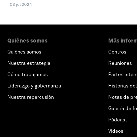
03 jul 2024
Quiénes somos
Más inform
Quiénes somos
Centros
Nuestra estrategia
Reuniones
Cómo trabajamos
Partes inter
Liderazgo y gobernanza
Historias del
Nuestra repercusión
Notas de pr
Galería de f
Pódcast
Vídeos