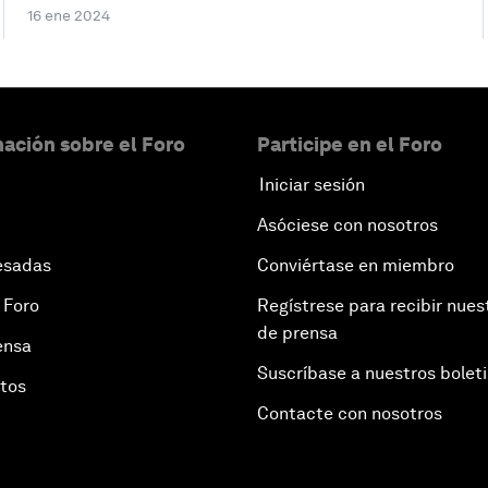
16 ene 2024
ación sobre el Foro
Participe en el Foro
Iniciar sesión
Asóciese con nosotros
esadas
Conviértase en miembro
 Foro
Regístrese para recibir nues
de prensa
ensa
Suscríbase a nuestros bolet
otos
Contacte con nosotros