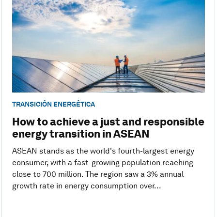
TRANSICIÓN ENERGÉTICA
How to achieve a just and responsible
energy transition in ASEAN
ASEAN stands as the world's fourth-largest energy
consumer, with a fast-growing population reaching
close to 700 million. The region saw a 3% annual
growth rate in energy consumption over...