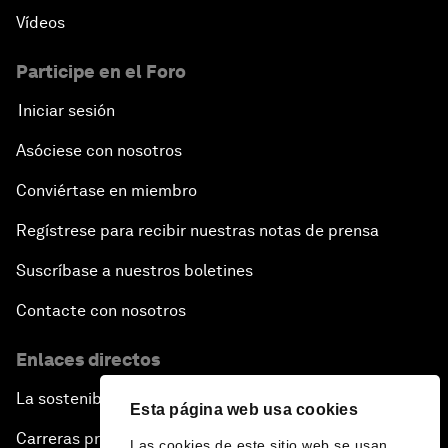
Vídeos
Participe en el Foro
Iniciar sesión
Asóciese con nosotros
Conviértase en miembro
Regístrese para recibir nuestras notas de prensa
Suscríbase a nuestros boletines
Contacte con nosotros
Enlaces directos
La sostenibilidad en el Foro
Esta página web usa cookies
Carreras profesionales
Las cookies de este sitio web se usan