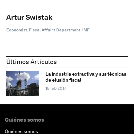
Artur Swistak
Economist, Fiscal Affairs Department, IMF
Últimos Artículos
La industria extractiva y sus técnicas
de elusión fiscal
15 feb 2017
Quiénes somos
Quiénes somos