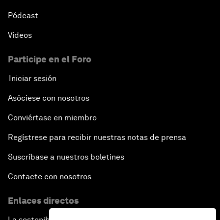
Pódcast
Vídeos
Participe en el Foro
Iniciar sesión
Asóciese con nosotros
Conviértase en miembro
Regístrese para recibir nuestras notas de prensa
Suscríbase a nuestros boletines
Contacte con nosotros
Enlaces directos
La sostenibilidad en el Foro