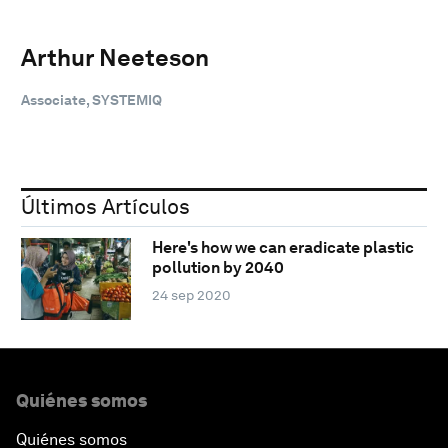
Arthur Neeteson
Associate, SYSTEMIQ
Últimos Artículos
Here's how we can eradicate plastic
pollution by 2040
24 sep 2020
Quiénes somos
Quiénes somos