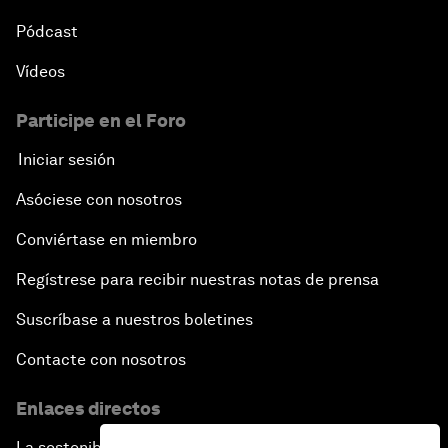
Pódcast
Vídeos
Participe en el Foro
Iniciar sesión
Asóciese con nosotros
Conviértase en miembro
Regístrese para recibir nuestras notas de prensa
Suscríbase a nuestros boletines
Contacte con nosotros
Enlaces directos
La sostenibilidad en el Foro