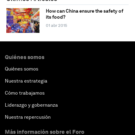
How can China ensure the safety of
its food?
01 abr 2015
Quiénes somos
Quiénes somos
Nuestra estrategia
Cómo trabajamos
Liderazgo y gobernanza
Nuestra repercusión
Más información sobre el Foro