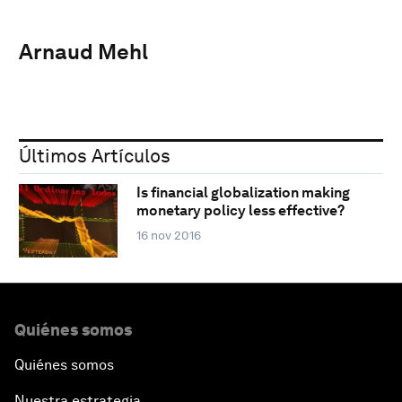
Arnaud Mehl
Últimos Artículos
Is financial globalization making
monetary policy less effective?
16 nov 2016
Quiénes somos
Quiénes somos
Nuestra estrategia