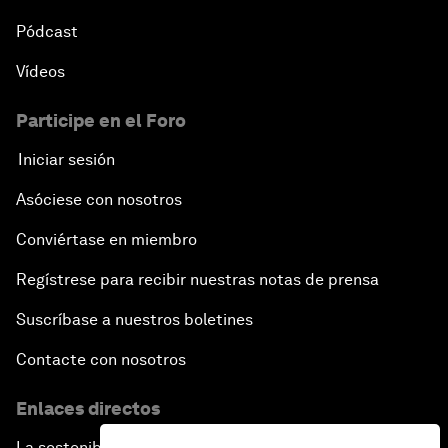
Pódcast
Vídeos
Participe en el Foro
Iniciar sesión
Asóciese con nosotros
Conviértase en miembro
Regístrese para recibir nuestras notas de prensa
Suscríbase a nuestros boletines
Contacte con nosotros
Enlaces directos
La sostenibilidad en el Foro