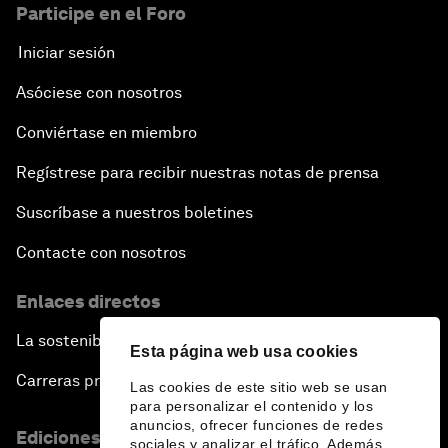
Participe en el Foro
Iniciar sesión
Asóciese con nosotros
Conviértase en miembro
Regístrese para recibir nuestras notas de prensa
Suscríbase a nuestros boletines
Contacte con nosotros
Enlaces directos
La sostenibilidad en el Foro
Esta página web usa cookies
Carreras profesionales
Las cookies de este sitio web se usan
para personalizar el contenido y los
anuncios, ofrecer funciones de redes
Ediciones en otros idiomas
sociales y analizar el tráfico. Además,