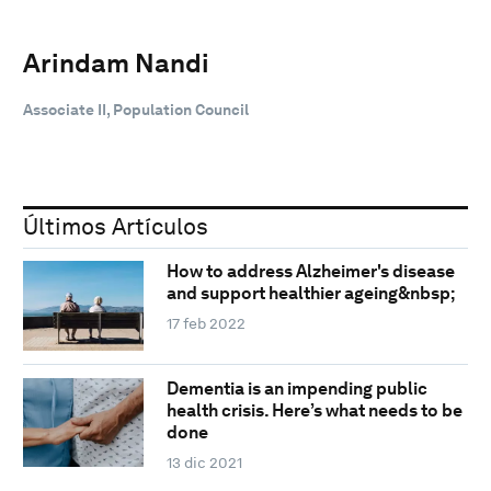
Arindam Nandi
Associate II, Population Council
Últimos Artículos
How to address Alzheimer's disease
and support healthier ageing&nbsp;
17 feb 2022
Dementia is an impending public
health crisis. Here’s what needs to be
done
13 dic 2021