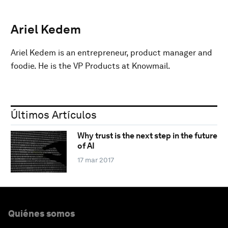
Ariel Kedem
Ariel Kedem is an entrepreneur, product manager and
foodie. He is the VP Products at Knowmail.
Últimos Artículos
Why trust is the next step in the future
of AI
17 mar 2017
Quiénes somos