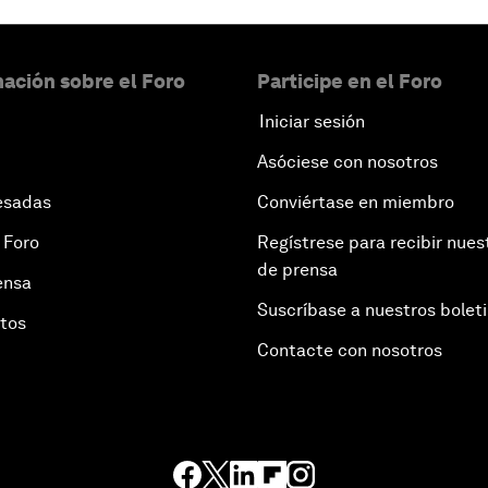
ación sobre el Foro
Participe en el Foro
Iniciar sesión
Asóciese con nosotros
esadas
Conviértase en miembro
 Foro
Regístrese para recibir nues
de prensa
ensa
Suscríbase a nuestros bolet
otos
Contacte con nosotros