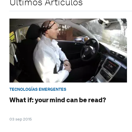
Últimos Artículos
TECNOLOGÍAS EMERGENTES
What if: your mind can be read?
03 sep 2015