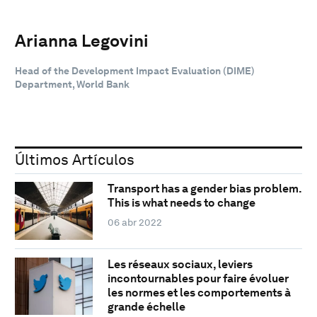
Arianna Legovini
Head of the Development Impact Evaluation (DIME)
Department, World Bank
Últimos Artículos
Transport has a gender bias problem.
This is what needs to change
06 abr 2022
Les réseaux sociaux, leviers
incontournables pour faire évoluer
les normes et les comportements à
grande échelle