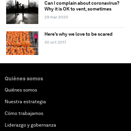
Can I complain about coronavirus?
Why it is OK to vent, sometimes
29 mar 2020
Here's why we love to be scared
30 oct 2017
Quiénes somos
Quiénes somos
Nuestra estrategia
Cómo trabajamos
Liderazgo y gobernanza