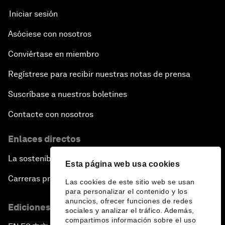
Iniciar sesión
Asóciese con nosotros
Conviértase en miembro
Regístrese para recibir nuestras notas de prensa
Suscríbase a nuestros boletines
Contacte con nosotros
Enlaces directos
La sostenibilidad en el Foro
Esta página web usa cookies
Carreras profesionales
Las cookies de este sitio web se usan
para personalizar el contenido y los
anuncios, ofrecer funciones de redes
Ediciones en otros idiomas
sociales y analizar el tráfico. Además,
compartimos información sobre el uso