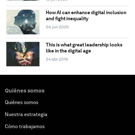
How AI can enhance digital inclusion
and fight inequality
04 jun 2025
This is what great leadership looks
like in the digital age
24 abr 2019
Quiénes somos
Quiénes somos
Nuestra estrategia
Cómo trabajamos