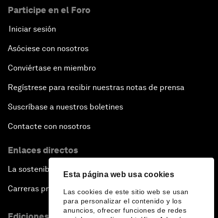
Participe en el Foro
Iniciar sesión
Asóciese con nosotros
Conviértase en miembro
Regístrese para recibir nuestras notas de prensa
Suscríbase a nuestros boletines
Contacte con nosotros
Enlaces directos
La sostenibilidad en el Foro
Esta página web usa cookies
Carreras profesionales
Las cookies de este sitio web se usan
para personalizar el contenido y los
anuncios, ofrecer funciones de redes
Ediciones en otros idiomas