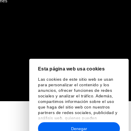
ines
Esta página web usa cookies
Las cookies de este sitio web se usan
para personalizar el contenido y los
anuncios, ofrecer funciones de redes
sociales y analizar el tráfico. Además,
compartimos información sobre el uso
que haga del sitio web con nuestros
partners de redes sociales, publicidad y
análisis web, quienes pueden
combinarla con otra información que les
Denegar
haya proporcionado o que hayan