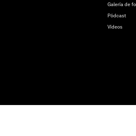
Galería de f
Pódcast
Vídeos