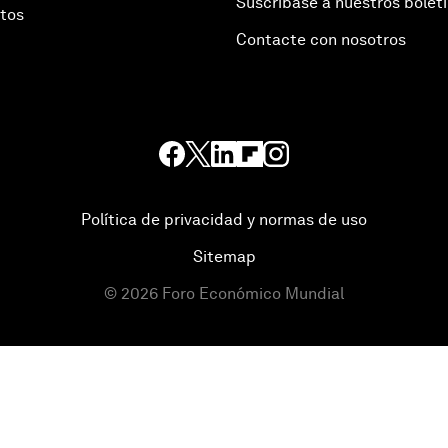
Suscríbase a nuestros bolet
otos
Contacte con nosotros
Política de privacidad y normas de uso
Sitemap
©
2026
Foro Económico Mundial