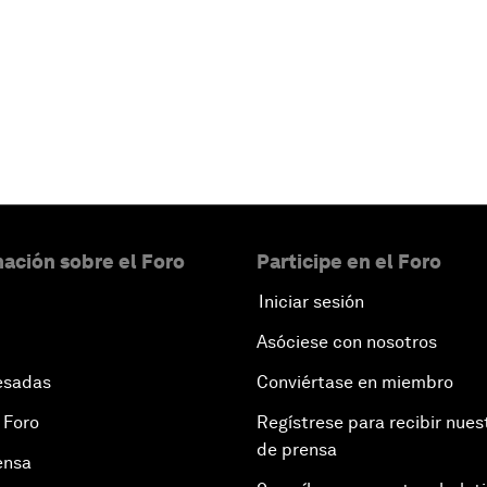
ación sobre el Foro
Participe en el Foro
Iniciar sesión
Asóciese con nosotros
esadas
Conviértase en miembro
 Foro
Regístrese para recibir nues
de prensa
ensa