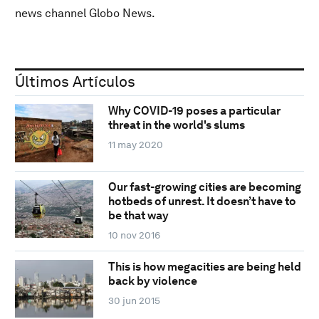
news channel Globo News.
Últimos Artículos
Why COVID-19 poses a particular
threat in the world's slums
11 may 2020
Our fast-growing cities are becoming
hotbeds of unrest. It doesn’t have to
be that way
10 nov 2016
This is how megacities are being held
back by violence
30 jun 2015