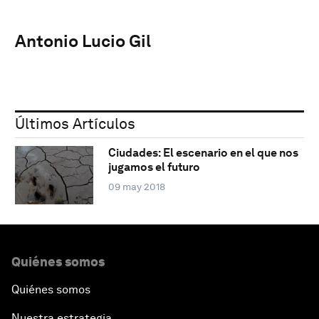
Antonio Lucio Gil
Últimos Artículos
Ciudades: El escenario en el que nos
jugamos el futuro
09 may 2018
Quiénes somos
Quiénes somos
Nuestra estrategia