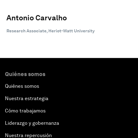
Antonio Carvalho
Research Associate, Heriot-Watt University
Quiénes somos
Quiénes somos
Nuestra estrategia
Cómo trabajamos
Liderazgo y gobernanza
Nuestra repercusión