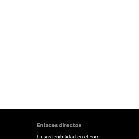
Enlaces directos
La sostenibilidad en el Foro