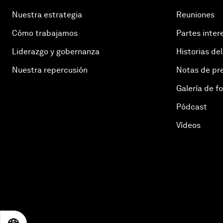
Nuestra estrategia
Reuniones
Cómo trabajamos
Partes inter
Liderazgo y gobernanza
Historias del
Nuestra repercusión
Notas de pr
Galería de f
Pódcast
Vídeos