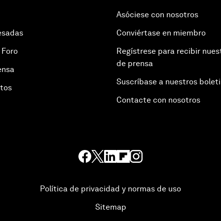
Asóciese con nosotros
esadas
Conviértase en miembro
 Foro
Regístrese para recibir nues
de prensa
ensa
Suscríbase a nuestros bolet
otos
Contacte con nosotros
Política de privacidad y normas de uso
Sitemap