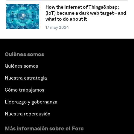
How the Internet of Things&nbsp;
(IoT) became a dark web target – and
what to do about it
17 may 2024
Quiénes somos
Quiénes somos
Nuestra estrategia
Cómo trabajamos
Liderazgo y gobernanza
Nuestra repercusión
Más información sobre el Foro