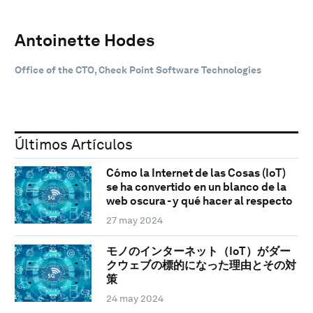
Antoinette Hodes
Office of the CTO, Check Point Software Technologies
Últimos Artículos
Cómo la Internet de las Cosas (IoT)
se ha convertido en un blanco de la
web oscura - y qué hacer al respecto
27 may 2024
モノのインターネット（IoT）がダー
クウェブの標的になった理由とその対
策
24 may 2024