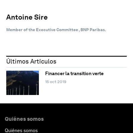
Antoine Sire
Member of the Executive Committee , BNP Paribas.
Últimos Artículos
Financer la transition verte
15 oct 2019
Quiénes somos
Quiénes somos