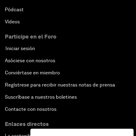
Pódcast
Vídeos
Participe en el Foro
Iniciar sesión
Asóciese con nosotros
Conviértase en miembro
Regístrese para recibir nuestras notas de prensa
Suscríbase a nuestros boletines
Contacte con nosotros
Enlaces directos
La sostenibilidad en el Foro