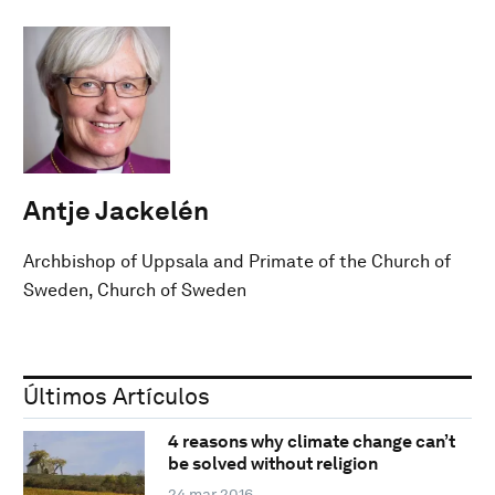
Antje Jackelén
Archbishop of Uppsala and Primate of the Church of
Sweden, Church of Sweden
Últimos Artículos
4 reasons why climate change can’t
be solved without religion
24 mar 2016