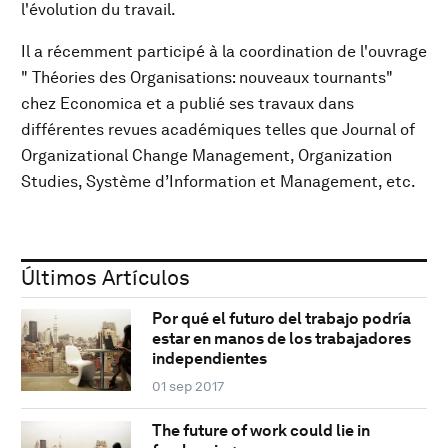
l'évolution du travail.
Il a récemment participé à la coordination de l'ouvrage
" Théories des Organisations: nouveaux tournants"
chez Economica et a publié ses travaux dans
différentes revues académiques telles que Journal of
Organizational Change Management, Organization
Studies, Système d’Information et Management, etc.
Últimos Artículos
Por qué el futuro del trabajo podría
estar en manos de los trabajadores
independientes
01 sep 2017
The future of work could lie in