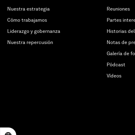
Nuestra estrategia
Reuniones
Cómo trabajamos
Partes inter
Liderazgo y gobernanza
Historias del
Nuestra repercusión
Notas de pr
Galería de f
Pódcast
Vídeos