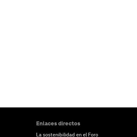
Enlaces directos
La sostenibilidad en el Foro