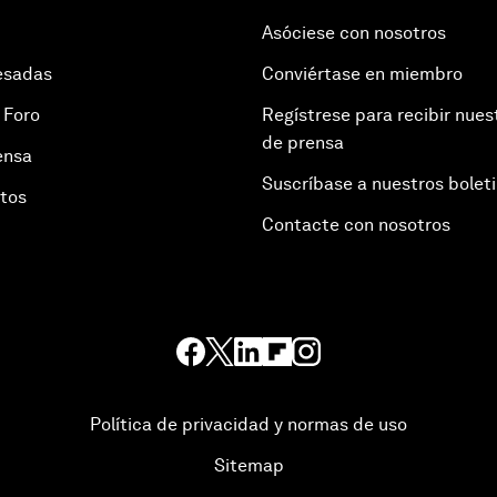
Asóciese con nosotros
esadas
Conviértase en miembro
 Foro
Regístrese para recibir nues
de prensa
ensa
Suscríbase a nuestros bolet
otos
Contacte con nosotros
Política de privacidad y normas de uso
Sitemap