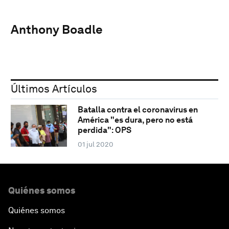
Anthony Boadle
Últimos Artículos
Batalla contra el coronavirus en
América "es dura, pero no está
perdida": OPS
01 jul 2020
Quiénes somos
Quiénes somos