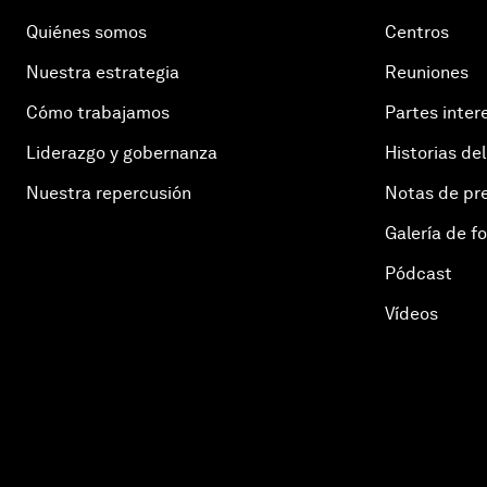
Quiénes somos
Centros
Nuestra estrategia
Reuniones
Cómo trabajamos
Partes inter
Liderazgo y gobernanza
Historias del
Nuestra repercusión
Notas de pr
Galería de f
Pódcast
Vídeos