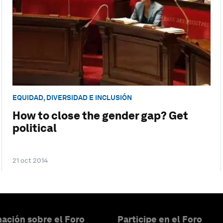
EQUIDAD, DIVERSIDAD E INCLUSIÓN
How to close the gender gap? Get
political
21 oct 2014
ación sobre el Foro
Participe en el Foro