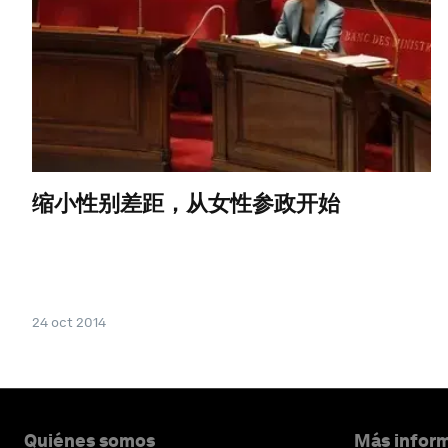
缩小性别差距，从女性参政开始
24 oct 2014
Quiénes somos
Más inform