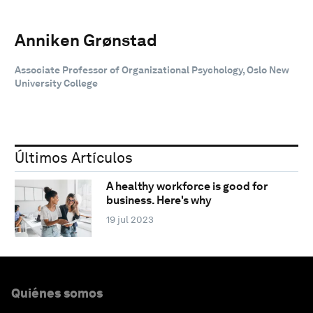
Anniken Grønstad
Associate Professor of Organizational Psychology, Oslo New
University College
Últimos Artículos
A healthy workforce is good for
business. Here's why
19 jul 2023
Quiénes somos