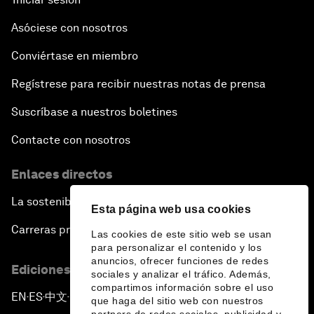
Asóciese con nosotros
Conviértase en miembro
Regístrese para recibir nuestras notas de prensa
Suscríbase a nuestros boletines
Contacte con nosotros
Enlaces directos
La sostenibilidad en el Foro
Esta página web usa cookies
Carreras profesionales
Las cookies de este sitio web se usan
para personalizar el contenido y los
anuncios, ofrecer funciones de redes
Ediciones en otros idiomas
sociales y analizar el tráfico. Además,
compartimos información sobre el uso
EN
ES
中文
日本語
▪
▪
▪
que haga del sitio web con nuestros