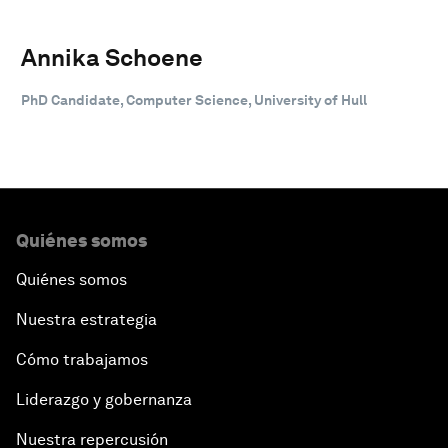
Annika Schoene
PhD Candidate, Computer Science, University of Hull
Quiénes somos
Quiénes somos
Nuestra estrategia
Cómo trabajamos
Liderazgo y gobernanza
Nuestra repercusión