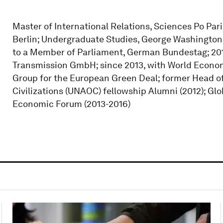
Master of International Relations, Sciences Po Paris
Berlin; Undergraduate Studies, George Washington 
to a Member of Parliament, German Bundestag; 201
Transmission GmbH; since 2013, with World Econo
Group for the European Green Deal; former Head of 
Civilizations (UNAOC) fellowship Alumni (2012); Gl
Economic Forum (2013-2016)