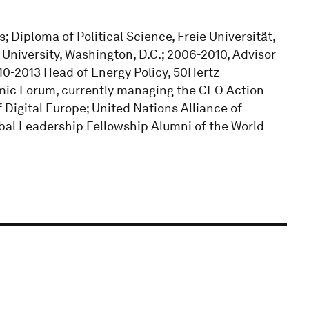
; Diploma of Political Science, Freie Universität,
University, Washington, D.C.; 2006-2010, Advisor
0-2013 Head of Energy Policy, 50Hertz
mic Forum, currently managing the CEO Action
Digital Europe; United Nations Alliance of
obal Leadership Fellowship Alumni of the World