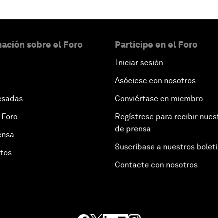
ación sobre el Foro
Participe en el Foro
Iniciar sesión
Asóciese con nosotros
esadas
Conviértase en miembro
 Foro
Regístrese para recibir nues
de prensa
ensa
Suscríbase a nuestros bolet
otos
Contacte con nosotros