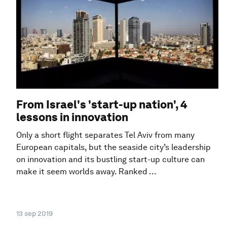
From Israel's 'start-up nation', 4
lessons in innovation
Only a short flight separates Tel Aviv from many
European capitals, but the seaside city’s leadership
on innovation and its bustling start-up culture can
make it seem worlds away. Ranked ...
13 sep 2019