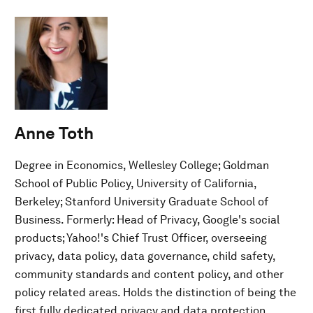
Anne Toth
Degree in Economics, Wellesley College; Goldman
School of Public Policy, University of California,
Berkeley; Stanford University Graduate School of
Business. Formerly: Head of Privacy, Google's social
products; Yahoo!'s Chief Trust Officer, overseeing
privacy, data policy, data governance, child safety,
community standards and content policy, and other
policy related areas. Holds the distinction of being the
first fully dedicated privacy and data protection