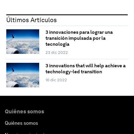
Últimos Artículos
3 innovaciones para lograr una
transición impulsada por la
tecnología
23 dic 2022
3 innovations that will help achieve a
technology-led transition
16 dic 2022
Quiénes somos
Quiénes somos