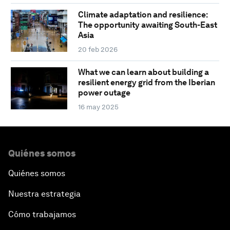
Climate adaptation and resilience:
The opportunity awaiting South-East
Asia
20 feb 2026
What we can learn about building a
resilient energy grid from the Iberian
power outage
16 may 2025
Quiénes somos
Quiénes somos
Nuestra estrategia
Cómo trabajamos