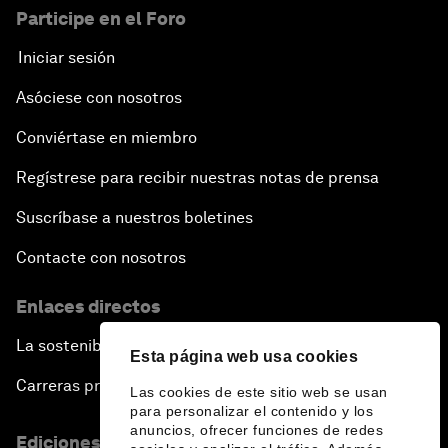
Participe en el Foro
Iniciar sesión
Asóciese con nosotros
Conviértase en miembro
Regístrese para recibir nuestras notas de prensa
Suscríbase a nuestros boletines
Contacte con nosotros
Enlaces directos
La sostenibilidad en el Foro
Esta página web usa cookies
Carreras profesionales
Las cookies de este sitio web se usan
para personalizar el contenido y los
anuncios, ofrecer funciones de redes
Ediciones en otros idiomas